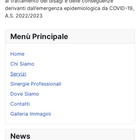
al trattamento dei disagi e delle conseguenze
derivanti dall’emergenza epidemiologica da COVID-19,
A.S. 2022/2023
Menù Principale
Home
Chi Siamo
Servizi
Sinergie Professionali
Dove Siamo
Contatti
Galleria Immagini
News