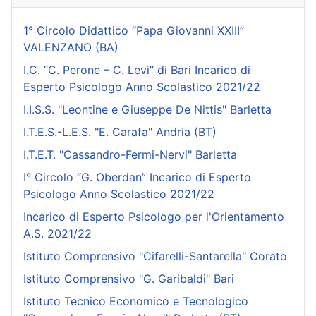
1° Circolo Didattico “Papa Giovanni XXIII”
VALENZANO (BA)
I.C. “C. Perone – C. Levi” di Bari Incarico di
Esperto Psicologo Anno Scolastico 2021/22
I.I.S.S. "Leontine e Giuseppe De Nittis" Barletta
I.T.E.S.-L.E.S. "E. Carafa" Andria (BT)
I.T.E.T. "Cassandro-Fermi-Nervi" Barletta
I° Circolo “G. Oberdan” Incarico di Esperto
Psicologo Anno Scolastico 2021/22
Incarico di Esperto Psicologo per l'Orientamento
A.S. 2021/22
Istituto Comprensivo "Cifarelli-Santarella" Corato
Istituto Comprensivo "G. Garibaldi" Bari
Istituto Tecnico Economico e Tecnologico