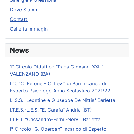
Sinergie Professionali
Dove Siamo
Contatti
Galleria Immagini
News
1° Circolo Didattico “Papa Giovanni XXIII”
VALENZANO (BA)
I.C. “C. Perone – C. Levi” di Bari Incarico di
Esperto Psicologo Anno Scolastico 2021/22
I.I.S.S. "Leontine e Giuseppe De Nittis" Barletta
I.T.E.S.-L.E.S. "E. Carafa" Andria (BT)
I.T.E.T. "Cassandro-Fermi-Nervi" Barletta
I° Circolo “G. Oberdan” Incarico di Esperto