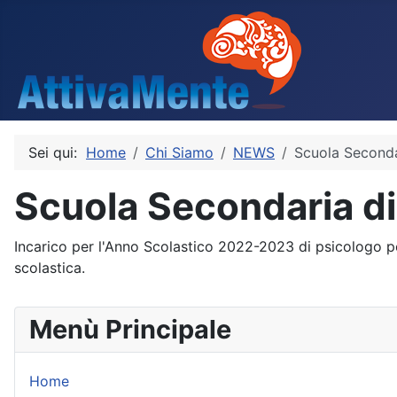
Sei qui:
Home
Chi Siamo
NEWS
Scuola Secondar
Scuola Secondaria di
Incarico per l'Anno Scolastico 2022-2023 di psicologo per l
scolastica.
Menù Principale
Home