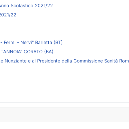
 Anno Scolastico 2021/22
 2021/22
 Fermi - Nervi" Barletta (BT)
M. TANNOIA” CORATO (BA)
ente Nunziante e al Presidente della Commissione Sanità Ro