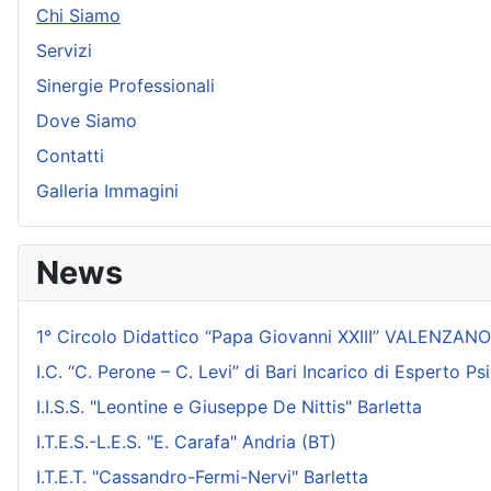
Chi Siamo
Servizi
Sinergie Professionali
Dove Siamo
Contatti
Galleria Immagini
News
1° Circolo Didattico “Papa Giovanni XXIII” VALENZANO
I.C. “C. Perone – C. Levi” di Bari Incarico di Esperto 
I.I.S.S. "Leontine e Giuseppe De Nittis" Barletta
I.T.E.S.-L.E.S. "E. Carafa" Andria (BT)
I.T.E.T. "Cassandro-Fermi-Nervi" Barletta