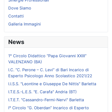
Sinergie Professionali
Dove Siamo
Contatti
Galleria Immagini
News
1° Circolo Didattico “Papa Giovanni XXIII”
VALENZANO (BA)
I.C. “C. Perone – C. Levi” di Bari Incarico di
Esperto Psicologo Anno Scolastico 2021/22
I.I.S.S. "Leontine e Giuseppe De Nittis" Barletta
I.T.E.S.-L.E.S. "E. Carafa" Andria (BT)
I.T.E.T. "Cassandro-Fermi-Nervi" Barletta
I° Circolo “G. Oberdan” Incarico di Esperto