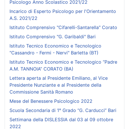
Psicologo Anno Scolastico 2021/22
Incarico di Esperto Psicologo per l'Orientamento
A.S. 2021/22
Istituto Comprensivo "Cifarelli-Santarella" Corato
Istituto Comprensivo "G. Garibaldi" Bari
Istituto Tecnico Economico e Tecnologico
"Cassandro - Fermi - Nervi" Barletta (BT)
Istituto Tecnico Economico e Tecnologico “Padre
A.M. TANNOIA” CORATO (BA)
Lettera aperta al Presidente Emiliano, al Vice
Presidente Nunziante e al Presidente della
Commissione Sanità Romano
Mese del Benessere Psicologico 2022
Scuola Secondaria di 1° Grado “G. Carducci” Bari
Settimana della DISLESSIA dal 03 al 09 ottobre
2022